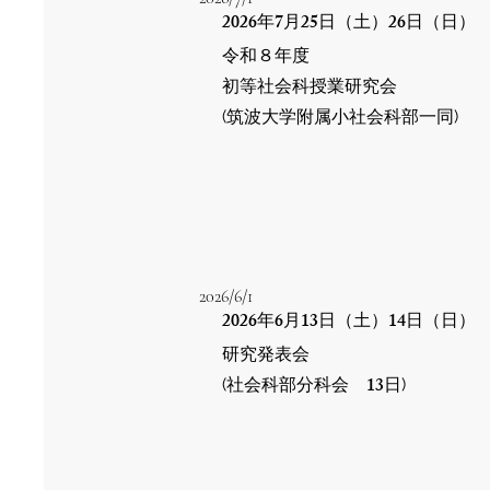
2026
7
25
26
年
月
日（土）
日（日）
令和８年度
初等社会科授業研究会
(筑波大学附属小社会科部一同)
2026/6/1
2026
6
13
14
年
月
日（土）
日（日）
研究発表会
13
​(社会科部分科会
日
)