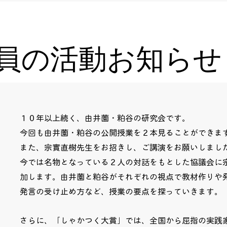
員の活動お知らせ
１０年以上続く、由井薗・粕谷の研究会です。
今回も由井薗・粕谷の公開授業を２本見ることができま
また、宗實直樹先生をお招きし、ご講演をお願いしまし
今では名物となっている２人の対話をもとした協議会に
加します。
由井薗と粕谷がそれぞれの視点で教材作りや
発言の受け止め方など、授業の要点を探っていきます。
さらに、「しゃかつく大賞」では、全国から屈指の実践