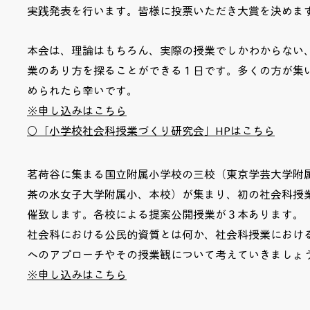
実践発表を行います。
皆様に投票いただき大賞を決めま
本会は、理論はもちろん、実際の授業でしかわからない
業のあり方を探ることができる１日です。
多くの方が集
められたら幸いです。
※申し込みはこちら
○「小学校社会科授業づくり研究会」HPはこちら
茗荷谷に集まる国立附属小学校の三校（東京学芸大学附
茶の水女子大学附属小、本校）が集まり、初の社会科授
催致します。各校による提案公開授業が３本あります。
社会科における公民的資質とは何か、社会科授業におけ
へのアプローチやその授業観について考えていきましょ
※申し込みはこちら